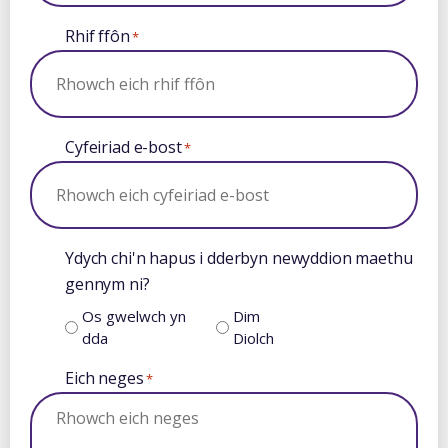
Rhif ffôn
*
Cyfeiriad e-bost
*
Ydych chi'n hapus i dderbyn newyddion maethu
gennym ni?
Os gwelwch yn
Dim
dda
Diolch
Eich neges
*