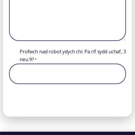
Profwch nad robot ydych chi: Pa rif sydd uchaf, 3
neu 9?
*